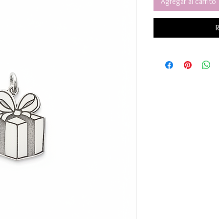
Agregar al carrito
R