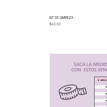
KIT DE LIMPIEZA
Precio
$60.00