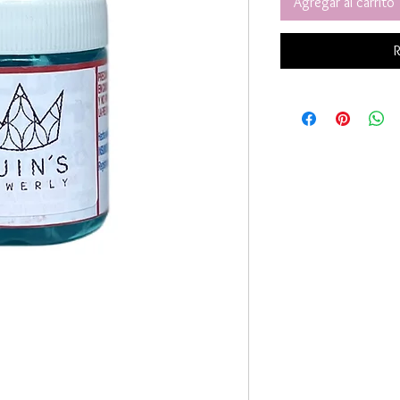
Agregar al carrito
R