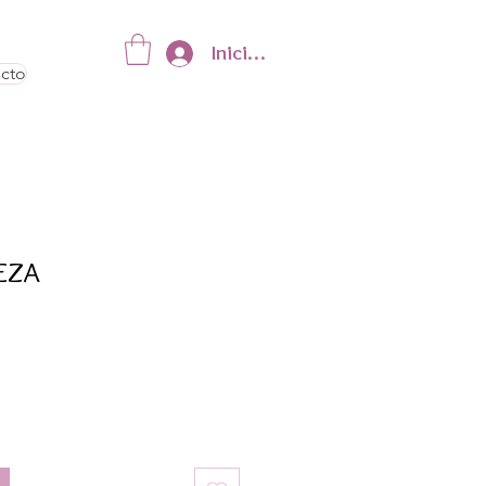
Iniciar sesión
cto
IEZA