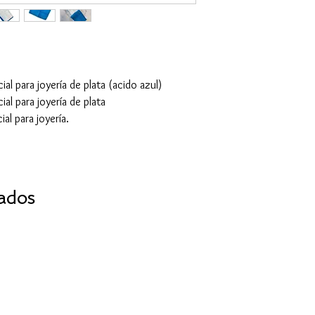
ial para joyería de plata (acido azul)
al para joyería de plata
al para joyería.
ados