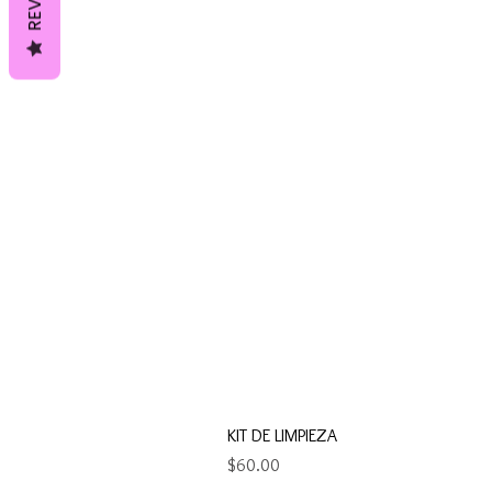
KIT DE LIMPIEZA
Precio
$60.00