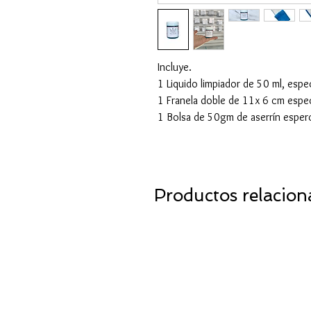
Incluye.
1 Liquido limpiador de 50 ml, espec
1 Franela doble de 11x 6 cm especi
1 Bolsa de 50gm de aserrín esperci
Productos relacion