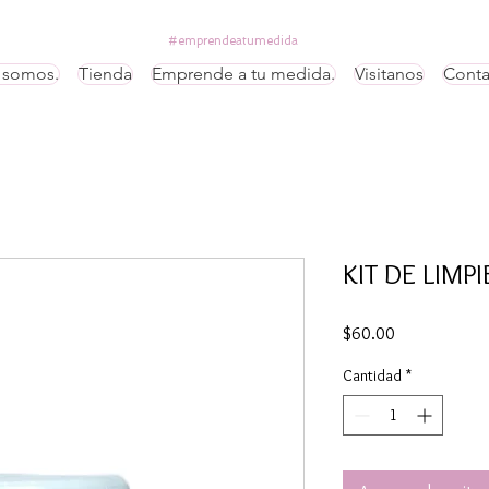
#emprendeatumedida
 somos.
Tienda
Emprende a tu medida.
Visitanos
Conta
KIT DE LIMP
Precio
$60.00
Cantidad
*